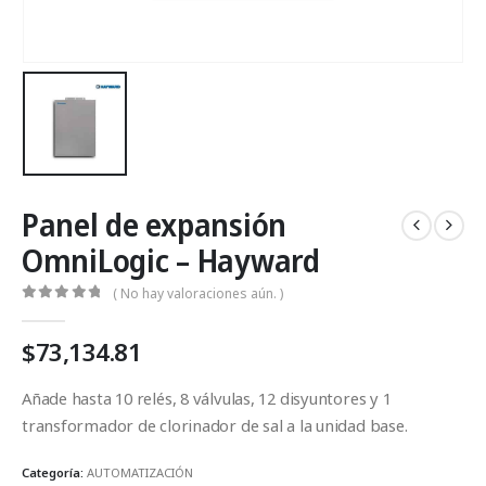
Panel de expansión
OmniLogic – Hayward
( No hay valoraciones aún. )
0
Fuera de 5
$
73,134.81
Añade hasta 10 relés, 8 válvulas, 12 disyuntores y 1
transformador de clorinador de sal a la unidad base.
Categoría:
AUTOMATIZACIÓN