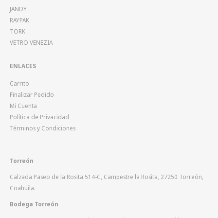
INTER WATER
JANDY
RAYPAK
TORK
VETRO VENEZIA
ENLACES
Carrito
Finalizar Pedido
Mi Cuenta
Política de Privacidad
Términos y Condiciones
Torreón
Calzada Paseo de la Rosita 514-C, Campestre la Rosita, 27250 Torreón,
Coahuila.
Bodega Torreón