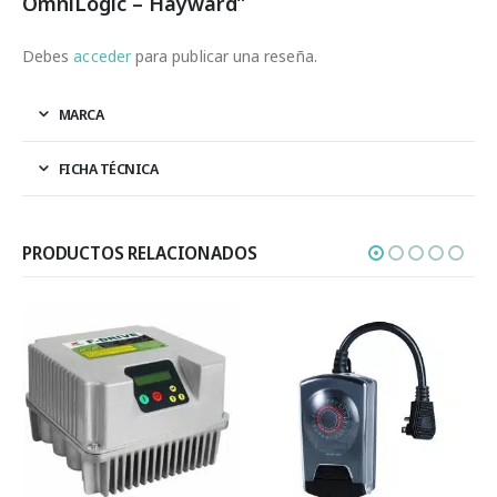
OmniLogic – Hayward”
Debes
acceder
para publicar una reseña.
MARCA
FICHA TÉCNICA
PRODUCTOS RELACIONADOS