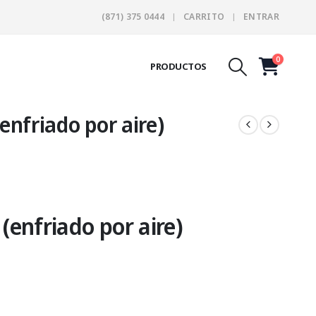
(871) 375 0444
CARRITO
ENTRAR
0
PRODUCTOS
enfriado por aire)
(enfriado por aire)