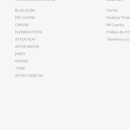
BLUE QUIM
Carrito
DEL OZONE
Finalizar Ped
CARVIN
Mi Cuenta
FLEXINOX POOL
Política de Pr
INTER HEAT
Términos y C
INTER WATER
JANDY
RAYPAK
TORK
VETRO VENEZIA