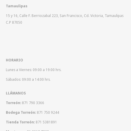
Tamaulipas
15 y 16, Calle F. Berriozabal 223, San Francisco, Cd. Victoria, Tamaulipas
C.P 87050
HORARIO
Lunes a Viernes: 09:00 a 19:00 hrs.
Sábados: 09:00 a 14:00 hrs.
LLÁMANOS
Torreón:
871 790 3366
Bodega Torreón:
871 750 9244
Tienda Torreón:
871 5381891