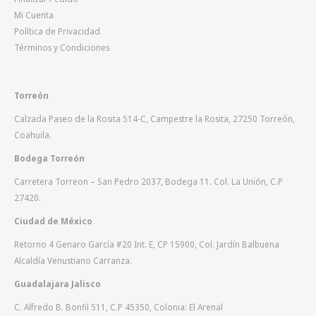
Mi Cuenta
Política de Privacidad
Términos y Condiciones
Torreón
Calzada Paseo de la Rosita 514-C, Campestre la Rosita, 27250 Torreón,
Coahuila.
Bodega Torreón
Carretera Torreon – San Pedro 2037, Bodega 11. Col. La Unión, C.P
27420.
Ciudad de México
Retorno 4 Genaro García #20 Int. E, CP 15900, Col. Jardín Balbuena
Alcaldía Venustiano Carranza.
Guadalajara Jalisco
C. Alfredo B. Bonfil 511, C.P 45350, Colonia: El Arenal