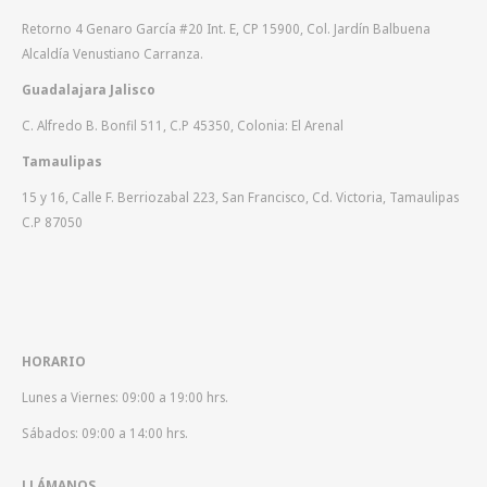
Retorno 4 Genaro García #20 Int. E, CP 15900, Col. Jardín Balbuena
Alcaldía Venustiano Carranza.
Guadalajara Jalisco
C. Alfredo B. Bonfil 511, C.P 45350, Colonia: El Arenal
Tamaulipas
15 y 16, Calle F. Berriozabal 223, San Francisco, Cd. Victoria, Tamaulipas
C.P 87050
HORARIO
Lunes a Viernes: 09:00 a 19:00 hrs.
Sábados: 09:00 a 14:00 hrs.
LLÁMANOS