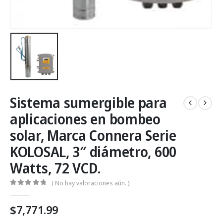
Sistema sumergible para
aplicaciones en bombeo
solar, Marca Connera Serie
KOLOSAL, 3″ diámetro, 600
Watts, 72 VCD.
( No hay valoraciones aún. )
0
Fuera de 5
$
7,771.99