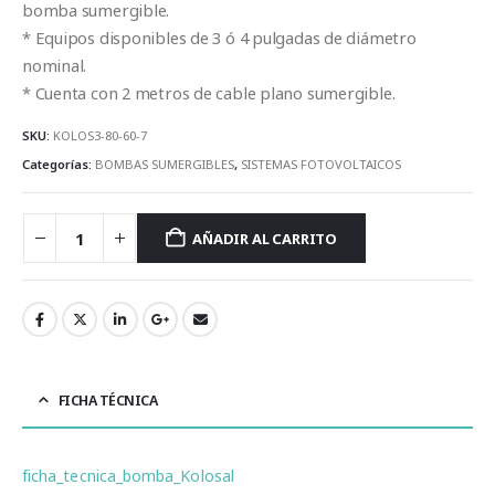
bomba sumergible.
* Equipos disponibles de 3 ó 4 pulgadas de diámetro
nominal.
* Cuenta con 2 metros de cable plano sumergible.
SKU:
KOLOS3-80-60-7
Categorías:
BOMBAS SUMERGIBLES
,
SISTEMAS FOTOVOLTAICOS
AÑADIR AL CARRITO
FICHA TÉCNICA
ficha_tecnica_bomba_Kolosal