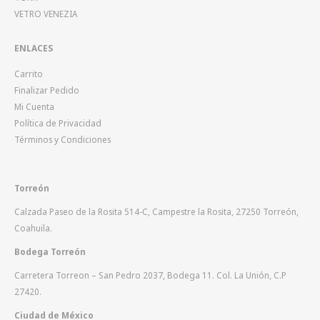
VETRO VENEZIA
ENLACES
Carrito
Finalizar Pedido
Mi Cuenta
Política de Privacidad
Términos y Condiciones
Torreón
Calzada Paseo de la Rosita 514-C, Campestre la Rosita, 27250 Torreón,
Coahuila.
Bodega Torreón
Carretera Torreon – San Pedro 2037, Bodega 11. Col. La Unión, C.P
27420.
Ciudad de México