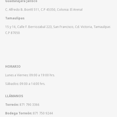
Guadalajara Jalisco
C. Alfredo B. Bonfil 511, C.P 45350, Colonia: El Arenal
Tamaulipas
15 y 16, Calle F. Berriozabal 223, San Francisco, Cd. Victoria, Tamaulipas
C.P 87050
HORARIO
Lunes a Viernes: 09:00 a 19:00 hrs.
Sábados: 09:00 a 14:00 hrs.
LLÁMANOS
Torreón:
871 790 3366
Bodega Torreón:
871 750 9244