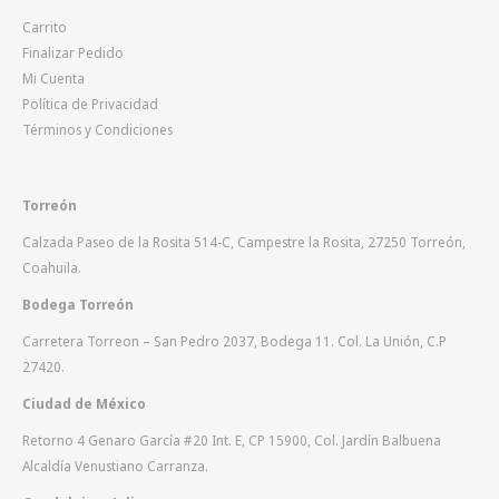
Carrito
Finalizar Pedido
Mi Cuenta
Política de Privacidad
Términos y Condiciones
Torreón
Calzada Paseo de la Rosita 514-C, Campestre la Rosita, 27250 Torreón,
Coahuila.
Bodega Torreón
Carretera Torreon – San Pedro 2037, Bodega 11. Col. La Unión, C.P
27420.
Ciudad de México
Retorno 4 Genaro García #20 Int. E, CP 15900, Col. Jardín Balbuena
Alcaldía Venustiano Carranza.