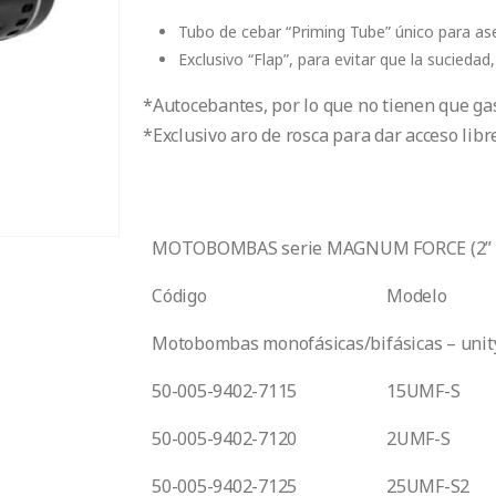
Tubo de cebar “Priming Tube” único para as
Exclusivo “Flap”, para evitar que la suciedad,
*Autocebantes, por lo que no tienen que ga
*Exclusivo aro de rosca para dar acceso libr
MOTOBOMBAS serie MAGNUM FORCE (2” X 2
Código
Modelo
Motobombas monofásicas/bifásicas – unity
50-005-9402-7115
15UMF-S
50-005-9402-7120
2UMF-S
50-005-9402-7125
25UMF-S2