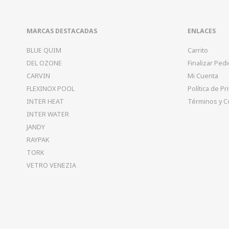
MARCAS DESTACADAS
ENLACES
BLUE QUIM
Carrito
DEL OZONE
Finalizar Ped
CARVIN
Mi Cuenta
FLEXINOX POOL
Política de Pr
INTER HEAT
Términos y C
INTER WATER
JANDY
RAYPAK
TORK
VETRO VENEZIA