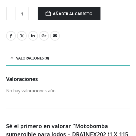
AÑADIR AL CARRITO
VALORACIONES (0)
Valoraciones
No hay valoraciones aún.
Sé el primero en valorar “Motobomba
sumergible para lodos – DRAINEX202 (1 X 115