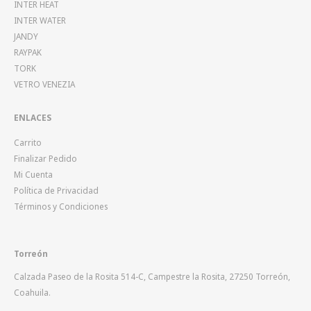
INTER HEAT
INTER WATER
JANDY
RAYPAK
TORK
VETRO VENEZIA
ENLACES
Carrito
Finalizar Pedido
Mi Cuenta
Política de Privacidad
Términos y Condiciones
Torreón
Calzada Paseo de la Rosita 514-C, Campestre la Rosita, 27250 Torreón,
Coahuila.