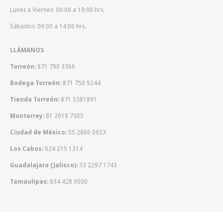
Lunes a Viernes: 09:00 a 19:00 hrs.
Sábados: 09:00 a 14:00 hrs.
LLÁMANOS
Torreón:
871 790 3366
Bodega Torreón:
871 750 9244
Tienda Torreón:
871 5381891
Monterrey:
81 2918 7305
Ciudad de México:
55 2860 0923
Los Cabos:
624 215 1314
Guadalajara (Jalisco):
33 2297 1743
Tamaulipas:
834 428 9000