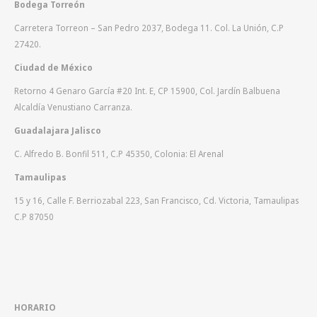
Bodega Torreón
Carretera Torreon – San Pedro 2037, Bodega 11. Col. La Unión, C.P
27420.
Ciudad de México
Retorno 4 Genaro García #20 Int. E, CP 15900, Col. Jardín Balbuena
Alcaldía Venustiano Carranza.
Guadalajara Jalisco
C. Alfredo B. Bonfil 511, C.P 45350, Colonia: El Arenal
Tamaulipas
15 y 16, Calle F. Berriozabal 223, San Francisco, Cd. Victoria, Tamaulipas
C.P 87050
HORARIO