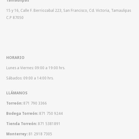
Tamaulipas
15 y 16, Calle F. Berriozabal 223, San Francisco, Cd. Victoria, Tamaulipas
C.P 87050
HORARIO
Lunes a Viernes: 09:00 a 19:00 hrs.
Sábados: 09:00 a 14:00 hrs.
LLÁMANOS
Torreón:
871 790 3366
Bodega Torreón:
871 750 9244
Tienda Torreón:
871 5381891
Monterrey:
81 2918 7305