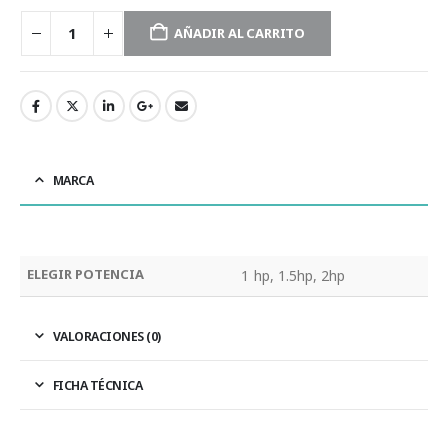
AÑADIR AL CARRITO
MARCA
ELEGIR POTENCIA
1 hp, 1.5hp, 2hp
VALORACIONES (0)
FICHA TÉCNICA