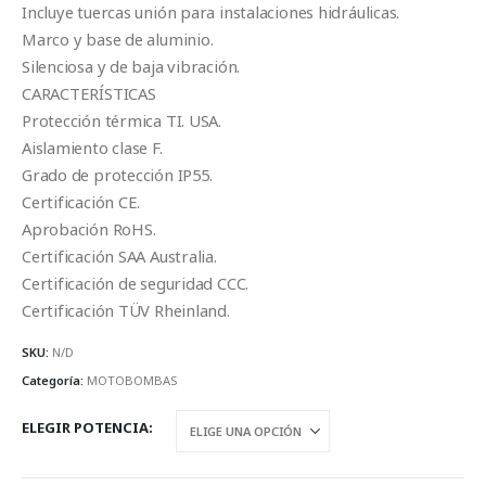
Incluye tuercas unión para instalaciones hidráulicas.
Marco y base de aluminio.
Silenciosa y de baja vibración.
CARACTERÍSTICAS
Protección térmica TI. USA.
Aislamiento clase F.
Grado de protección IP55.
Certificación CE.
Aprobación RoHS.
Certificación SAA Australia.
Certificación de seguridad CCC.
Certificación TÜV Rheinland.
SKU:
N/D
Categoría:
MOTOBOMBAS
ELEGIR POTENCIA