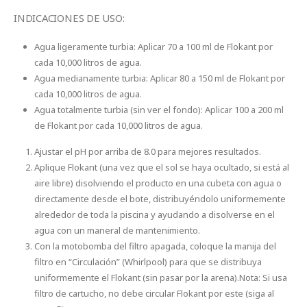
INDICACIONES DE USO:
Agua ligeramente turbia: Aplicar 70 a 100 ml de Flokant por
cada 10,000 litros de agua.
Agua medianamente turbia: Aplicar 80 a 150 ml de Flokant por
cada 10,000 litros de agua.
Agua totalmente turbia (sin ver el fondo): Aplicar 100 a 200 ml
de Flokant por cada 10,000 litros de agua.
Ajustar el pH por arriba de 8.0 para mejores resultados.
Aplique Flokant (una vez que el sol se haya ocultado, si está al
aire libre) disolviendo el producto en una cubeta con agua o
directamente desde el bote, distribuyéndolo uniformemente
alrededor de toda la piscina y ayudando a disolverse en el
agua con un maneral de mantenimiento.
Con la motobomba del filtro apagada, coloque la manija del
filtro en “Circulación” (Whirlpool) para que se distribuya
uniformemente el Flokant (sin pasar por la arena).Nota: Si usa
filtro de cartucho, no debe circular Flokant por este (siga al