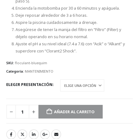
paso 5).
Encienda la motobomba por 30 a 60 minutos y apáguela.
Deje reposar alrededor de 3 a 6 horas.
Aspire la piscina cuidadosamente a drenaje.
Asegúrese de tener la manija del filtro en “Filtro” (Filter) y
déjelo operando en su horario normal.
Ajuste el pH a su nivel ideal (7.4 a 7.6) con “Acik” o “Alkant” y
superclore con “Clorant2 Shock”.
SKU:
floculant-bluequim
Categoría:
MANTENIMIENTO
ELEGIR PRESENTACIÓN
AÑADIR AL CARRITO