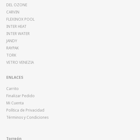
DEL OZONE
CARVIN
FLEXINOX POOL
INTER HEAT
INTER WATER
JANDY
RAYPAK
TORK
VETRO VENEZIA
ENLACES
Carrito
Finalizar Pedido
Mi Cuenta
Política de Privacidad
Términos y Condiciones
Torreón