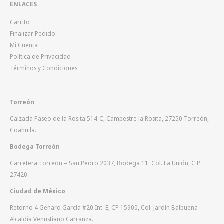
ENLACES
Carrito
Finalizar Pedido
Mi Cuenta
Política de Privacidad
Términos y Condiciones
Torreón
Calzada Paseo de la Rosita 514-C, Campestre la Rosita, 27250 Torreón,
Coahuila.
Bodega Torreón
Carretera Torreon – San Pedro 2037, Bodega 11. Col. La Unión, C.P
27420.
Ciudad de México
Retorno 4 Genaro García #20 Int. E, CP 15900, Col. Jardín Balbuena
Alcaldía Venustiano Carranza.