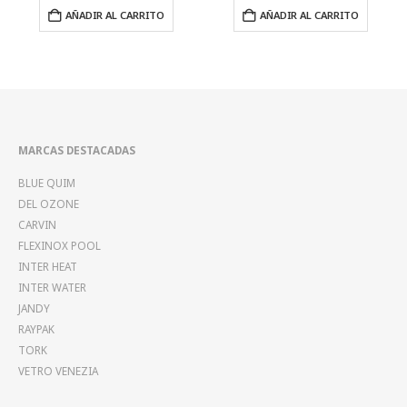
AL CARRITO
AÑADIR AL CARRITO
AÑADIR AL C
MARCAS DESTACADAS
BLUE QUIM
DEL OZONE
CARVIN
FLEXINOX POOL
INTER HEAT
INTER WATER
JANDY
RAYPAK
TORK
VETRO VENEZIA