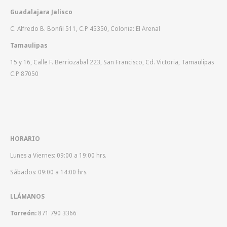
Guadalajara Jalisco
C. Alfredo B. Bonfil 511, C.P 45350, Colonia: El Arenal
Tamaulipas
15 y 16, Calle F. Berriozabal 223, San Francisco, Cd. Victoria, Tamaulipas
C.P 87050
HORARIO
Lunes a Viernes: 09:00 a 19:00 hrs.
Sábados: 09:00 a 14:00 hrs.
LLÁMANOS
Torreón:
871 790 3366