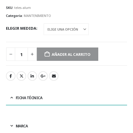
SKU:
teles-alum
Categoría:
MANTENIMIENTO
ELEGIR MEDIDA
AÑADIR AL CARRITO
FICHA TÉCNICA
MARCA