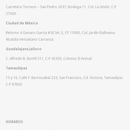
Carretera Torreon – San Pedro 2037, Bodega 11. Col. La Unión, C.P
27420.
Ciudad de México
Retorno 4 Genaro García #20 Int. E, CP 15900, Col. Jardín Balbuena
Alcaldía Venustiano Carranza.
Guadalajara Jalisco
C. Alfredo B. Bonfil 511, C.P 45350, Colonia: El Arenal
Tamaulipas
15 y 16, Calle F. Berriozabal 223, San Francisco, Cd. Victoria, Tamaulipas
C.P 87050
HORARIO