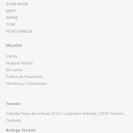
INTER WATER
JANDY
RAYPAK
TORK
VETRO VENEZIA
ENLACES
Carrito
Finalizar Pedido
Mi Cuenta
Política de Privacidad
Términos y Condiciones
Torreón
Calzada Paseo de la Rosita 514-C, Campestre la Rosita, 27250 Torreón,
Coahuila.
Bodega Torreón