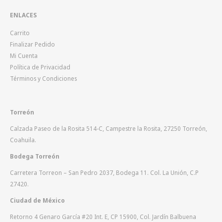
ENLACES
Carrito
Finalizar Pedido
Mi Cuenta
Política de Privacidad
Términos y Condiciones
Torreón
Calzada Paseo de la Rosita 514-C, Campestre la Rosita, 27250 Torreón,
Coahuila.
Bodega Torreón
Carretera Torreon – San Pedro 2037, Bodega 11. Col. La Unión, C.P
27420.
Ciudad de México
Retorno 4 Genaro García #20 Int. E, CP 15900, Col. Jardín Balbuena