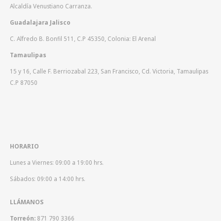
Alcaldía Venustiano Carranza.
Guadalajara Jalisco
C. Alfredo B. Bonfil 511, C.P 45350, Colonia: El Arenal
Tamaulipas
15 y 16, Calle F. Berriozabal 223, San Francisco, Cd. Victoria, Tamaulipas
C.P 87050
HORARIO
Lunes a Viernes: 09:00 a 19:00 hrs.
Sábados: 09:00 a 14:00 hrs.
LLÁMANOS
Torreón:
871 790 3366