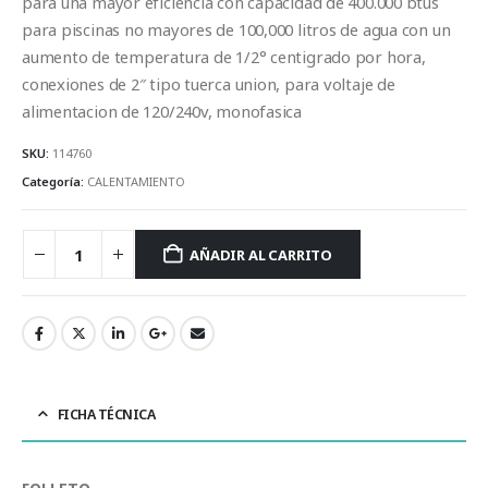
para una mayor eficiencia con capacidad de 400.000 btus
para piscinas no mayores de 100,000 litros de agua con un
aumento de temperatura de 1/2° centigrado por hora,
conexiones de 2″ tipo tuerca union, para voltaje de
alimentacion de 120/240v, monofasica
SKU:
114760
Categoría:
CALENTAMIENTO
AÑADIR AL CARRITO
FICHA TÉCNICA