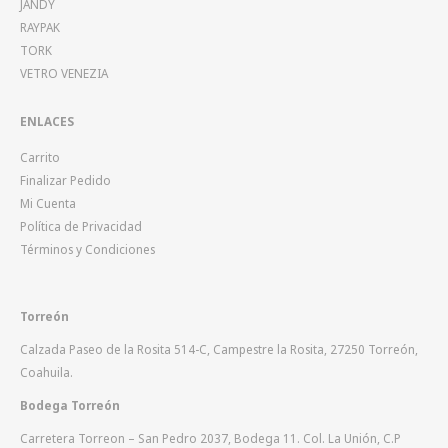
JANDY
RAYPAK
TORK
VETRO VENEZIA
ENLACES
Carrito
Finalizar Pedido
Mi Cuenta
Política de Privacidad
Términos y Condiciones
Torreón
Calzada Paseo de la Rosita 514-C, Campestre la Rosita, 27250 Torreón,
Coahuila.
Bodega Torreón
Carretera Torreon – San Pedro 2037, Bodega 11. Col. La Unión, C.P