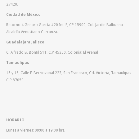
27420.
Ciudad de México
Retorno 4 Genaro García #20 Int. E, CP 15900, Col. Jardín Balbuena
Alcaldía Venustiano Carranza.
Guadalajara Jalisco
C. Alfredo B. Bonfil 511, C.P 45350, Colonia: El Arenal
Tamaulipas
15 y 16, Calle F. Berriozabal 223, San Francisco, Cd. Victoria, Tamaulipas
C.P 87050
HORARIO
Lunes a Viernes: 09:00 a 19:00 hrs.