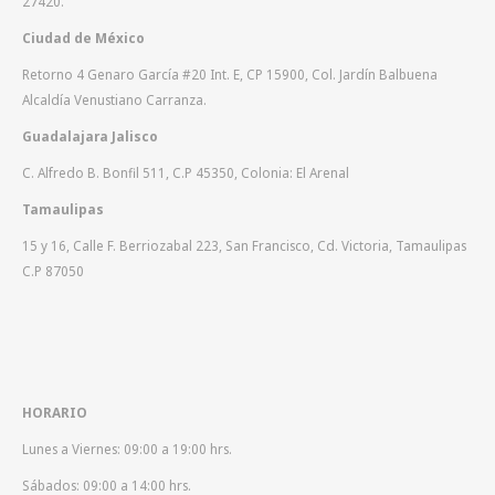
27420.
Ciudad de México
Retorno 4 Genaro García #20 Int. E, CP 15900, Col. Jardín Balbuena
Alcaldía Venustiano Carranza.
Guadalajara Jalisco
C. Alfredo B. Bonfil 511, C.P 45350, Colonia: El Arenal
Tamaulipas
15 y 16, Calle F. Berriozabal 223, San Francisco, Cd. Victoria, Tamaulipas
C.P 87050
HORARIO
Lunes a Viernes: 09:00 a 19:00 hrs.
Sábados: 09:00 a 14:00 hrs.