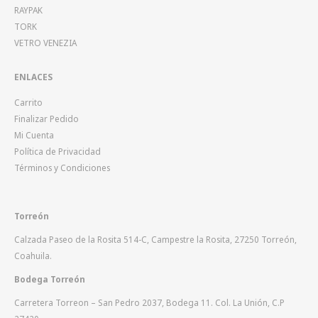
RAYPAK
TORK
VETRO VENEZIA
ENLACES
Carrito
Finalizar Pedido
Mi Cuenta
Política de Privacidad
Términos y Condiciones
Torreón
Calzada Paseo de la Rosita 514-C, Campestre la Rosita, 27250 Torreón,
Coahuila.
Bodega Torreón
Carretera Torreon – San Pedro 2037, Bodega 11. Col. La Unión, C.P