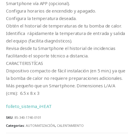
Smartphone vía APP (opcional).
Configura horarios de encendido y apagado.
Configura la temperatura deseada.
Obtén el historial de temperaturas de tu bomba de calor.
Identifica rápidamente la temperatura de entrada y salida
del equipo (facilita diagnósticos).
Revisa desde tu Smartphone el historial de incidencias
facilitando el soporte técnico a distancia.
CARACTERISTÍCAS
Dispositivo compacto de fácil instalación (en 5 min.) ya que
la bomba de calor no requiere preparaciones adicionales.
Más pequeño que un Smartphone. Dimensiones L/A/A
(cms): 6.5 x 8 x 3
folleto_sistema_iHEAT
SKU:
85-340-1740-0101
Categorías:
AUTOMATIZACIÓN
,
CALENTAMIENTO