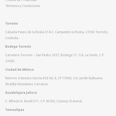
Términos y Condiciones
Torreón
Calzada Paseo de la Rosita 514-C, Campestre la Rosita, 27250 Torreón,
Coahuila.
Bodega Torreón
Carretera Torreon – San Pedro 2037, Bodega 11. Col. La Unión, C.P
27420.
Ciudad de México
Retorno 4 Genaro García #20 Int. E, CP 15900, Col. Jardín Balbuena
Alcaldía Venustiano Carranza.
Guadalajara Jalisco
C. Alfredo B. Bonfil 511, C.P 45350, Colonia: El Arenal
Tamaulipas