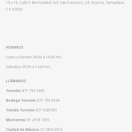
15 y 16, Calle F. Berriozabal 223, San Francisco, Cd. Victoria, Tamaulipas
C.P 87050
HORARIO
Lunes a Viernes: 09:00 a 19:00 hrs.
Sábados: 09:00 a 14:00 hrs.
LLÁMANOS
Torreón:
871 790 3366
Bodega Torreón:
871 750 9244
Tienda Torreón:
871 5381891
Monterrey:
81 2918 7305
Ciudad de México:
55 2860 0923