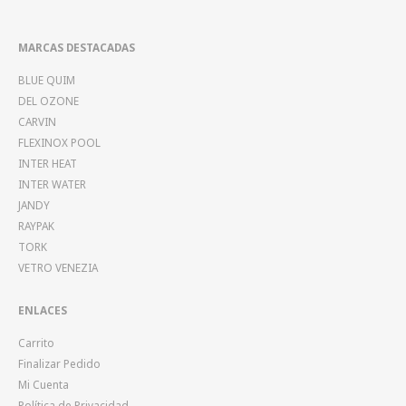
MARCAS DESTACADAS
BLUE QUIM
DEL OZONE
CARVIN
FLEXINOX POOL
INTER HEAT
INTER WATER
JANDY
RAYPAK
TORK
VETRO VENEZIA
ENLACES
Carrito
Finalizar Pedido
Mi Cuenta
Política de Privacidad