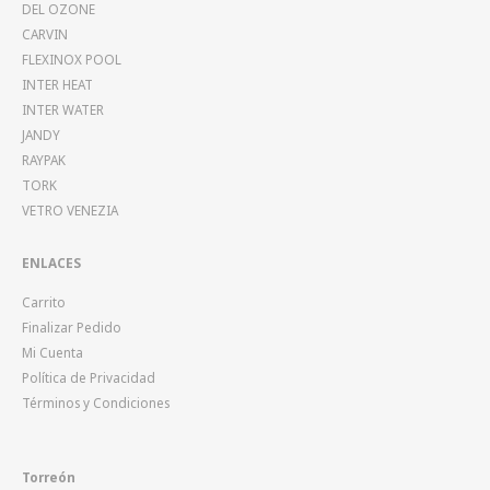
DEL OZONE
CARVIN
FLEXINOX POOL
INTER HEAT
INTER WATER
JANDY
RAYPAK
TORK
VETRO VENEZIA
ENLACES
Carrito
Finalizar Pedido
Mi Cuenta
Política de Privacidad
Términos y Condiciones
Torreón