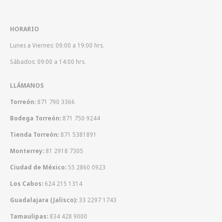
HORARIO
Lunes a Viernes: 09:00 a 19:00 hrs.
Sábados: 09:00 a 14:00 hrs.
LLÁMANOS
Torreón:
871 790 3366
Bodega Torreón:
871 750 9244
Tienda Torreón:
871 5381891
Monterrey:
81 2918 7305
Ciudad de México:
55 2860 0923
Los Cabos:
624 215 1314
Guadalajara (Jalisco):
33 2297 1743
Tamaulipas:
834 428 9000