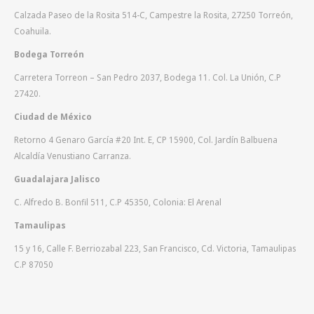
Calzada Paseo de la Rosita 514-C, Campestre la Rosita, 27250 Torreón,
Coahuila.
Bodega Torreón
Carretera Torreon – San Pedro 2037, Bodega 11. Col. La Unión, C.P
27420.
Ciudad de México
Retorno 4 Genaro García #20 Int. E, CP 15900, Col. Jardín Balbuena
Alcaldía Venustiano Carranza.
Guadalajara Jalisco
C. Alfredo B. Bonfil 511, C.P 45350, Colonia: El Arenal
Tamaulipas
15 y 16, Calle F. Berriozabal 223, San Francisco, Cd. Victoria, Tamaulipas
C.P 87050