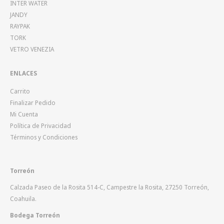
INTER WATER
JANDY
RAYPAK
TORK
VETRO VENEZIA
ENLACES
Carrito
Finalizar Pedido
Mi Cuenta
Política de Privacidad
Términos y Condiciones
Torreón
Calzada Paseo de la Rosita 514-C, Campestre la Rosita, 27250 Torreón,
Coahuila.
Bodega Torreón