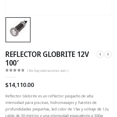
REFLECTOR GLOBRITE 12V
100′
( No hay valoraciones aún. )
0
Fuera de 5
$
14,110.00
Reflector Globrite es un reflector pequeño de alta
intensidad para piscinas, hidromasajes y fuentes de
profundidades pequeñas, led color de 15w y voltaje de 12v,
cable de 30 metros y una intensidad equivalente a 300w