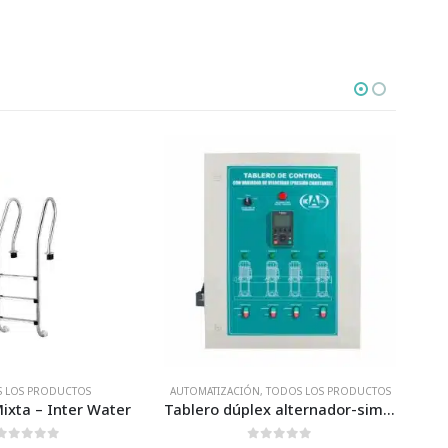
ÓN
,
TODOS LOS PRODUCTOS
TODOS LOS PRODUCTOS
Tablero dúplex alternador-simultaneador para sistema cárcamo – Para 4 motobombas
JET DE PISO (4 PIEZAS)