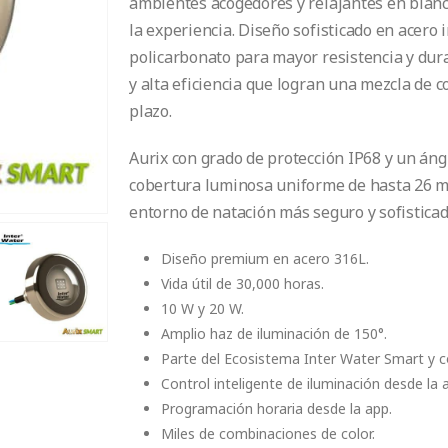
ambientes acogedores y relajantes en blanco
la experiencia. Diseño sofisticado en acero
policarbonato para mayor resistencia y dur
y alta eficiencia que logran una mezcla de c
plazo.
Aurix con grado de protección IP68 y un án
cobertura luminosa uniforme de hasta 26 m²
entorno de natación más seguro y sofistica
Diseño premium en acero 316L.
Vida útil de 30,000 horas.
10 W y 20 W.
Amplio haz de iluminación de 150°.
Parte del Ecosistema Inter Water Smart y c
Control inteligente de iluminación desde la 
Programación horaria desde la app.
Miles de combinaciones de color.