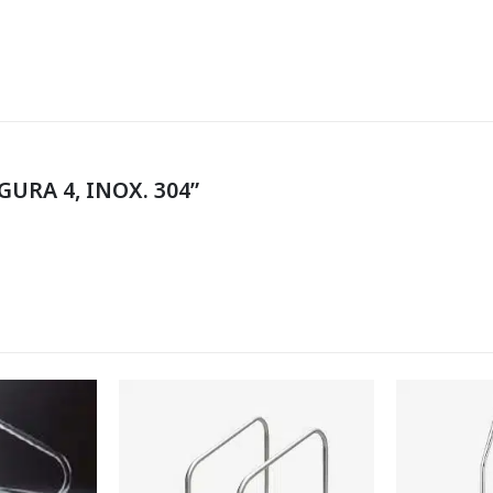
GURA 4, INOX. 304”