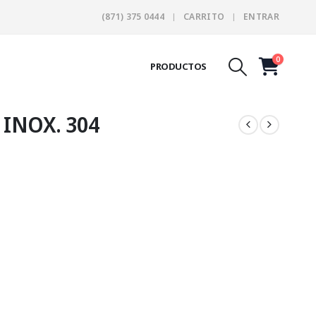
(871) 375 0444
CARRITO
ENTRAR
0
PRODUCTOS
INOX. 304