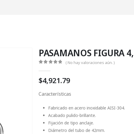
PASAMANOS FIGURA 4, 
( No hay valoraciones aún. )
0
Fuera de 5
$
4,921.79
Características
Fabricado en acero inoxidable AISI-304.
Acabado pulido-brillante.
Fijación de tipo anclaje.
Diámetro del tubo de 42mm.