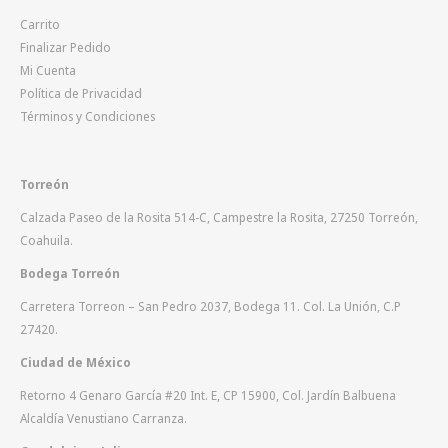
Carrito
Finalizar Pedido
Mi Cuenta
Política de Privacidad
Términos y Condiciones
Torreón
Calzada Paseo de la Rosita 514-C, Campestre la Rosita, 27250 Torreón,
Coahuila.
Bodega Torreón
Carretera Torreon – San Pedro 2037, Bodega 11. Col. La Unión, C.P
27420.
Ciudad de México
Retorno 4 Genaro García #20 Int. E, CP 15900, Col. Jardín Balbuena
Alcaldía Venustiano Carranza.