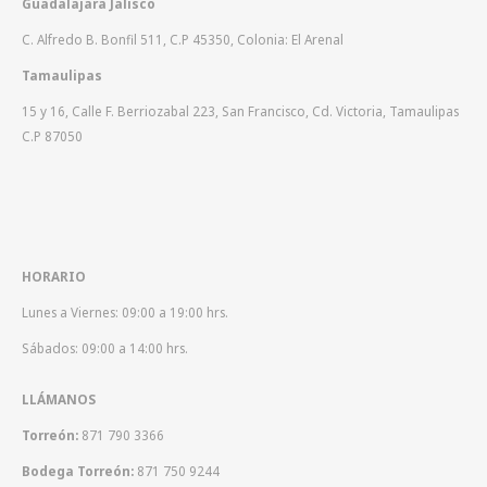
Guadalajara Jalisco
C. Alfredo B. Bonfil 511, C.P 45350, Colonia: El Arenal
Tamaulipas
15 y 16, Calle F. Berriozabal 223, San Francisco, Cd. Victoria, Tamaulipas
C.P 87050
HORARIO
Lunes a Viernes: 09:00 a 19:00 hrs.
Sábados: 09:00 a 14:00 hrs.
LLÁMANOS
Torreón:
871 790 3366
Bodega Torreón:
871 750 9244