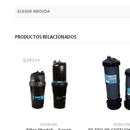
ELEGIR MEDIDA
PRODUCTOS RELACIONADOS
FILTRACIÓN
FILTRACIÓN
Filtro Sherlok – Carvin
FILT