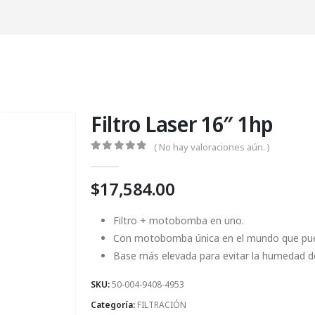
Filtro Laser 16″ 1hp
( No hay valoraciones aún. )
0
Fuera de 5
$
17,584.00
Filtro + motobomba en uno.
Con motobomba única en el mundo que puede
Base más elevada para evitar la humedad de
SKU:
50-004-9408-4953
Categoría:
FILTRACIÓN