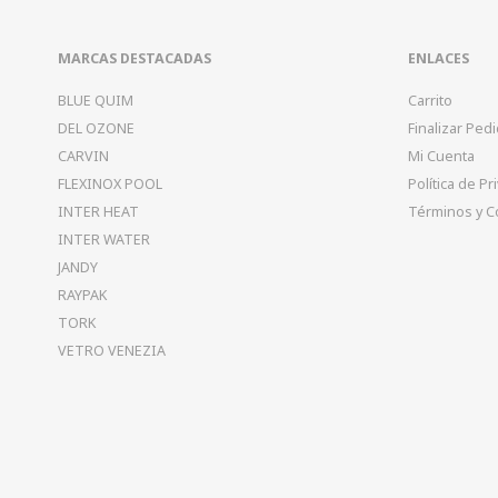
MARCAS DESTACADAS
ENLACES
BLUE QUIM
Carrito
DEL OZONE
Finalizar Ped
CARVIN
Mi Cuenta
FLEXINOX POOL
Política de Pr
INTER HEAT
Términos y C
INTER WATER
JANDY
RAYPAK
TORK
VETRO VENEZIA