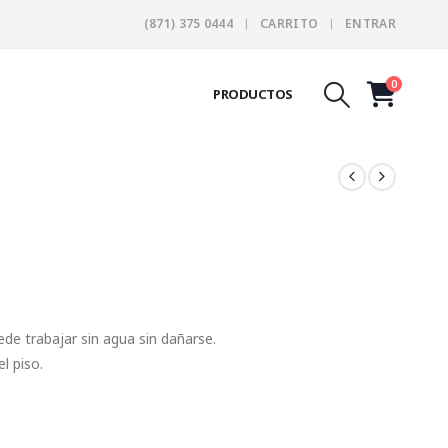
(871) 375 0444
CARRITO
ENTRAR
0
PRODUCTOS
 trabajar sin agua sin dañarse.
l piso.