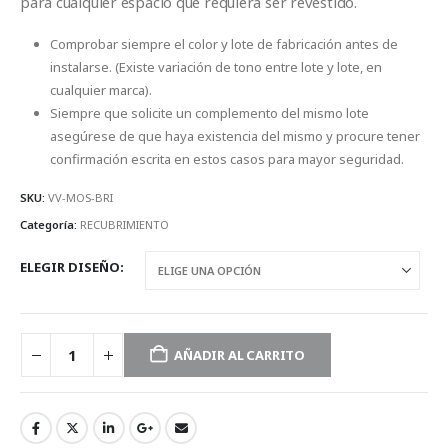
para cualquier espacio que requiera ser revestido.
Comprobar siempre el color y lote de fabricación antes de
instalarse. (Existe variación de tono entre lote y lote, en
cualquier marca).
Siempre que solicite un complemento del mismo lote
asegúrese de que haya existencia del mismo y procure tener
confirmación escrita en estos casos para mayor seguridad.
SKU:
VV-MOS-BRI
Categoría:
RECUBRIMIENTO
ELEGIR DISEÑO
AÑADIR AL CARRITO