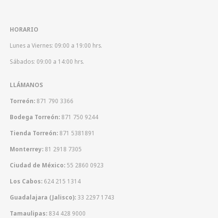
HORARIO
Lunes a Viernes: 09:00 a 19:00 hrs.
Sábados: 09:00 a 14:00 hrs.
LLÁMANOS
Torreón:
871 790 3366
Bodega Torreón:
871 750 9244
Tienda Torreón:
871 5381891
Monterrey:
81 2918 7305
Ciudad de México:
55 2860 0923
Los Cabos:
624 215 1314
Guadalajara (Jalisco):
33 2297 1743
Tamaulipas:
834 428 9000