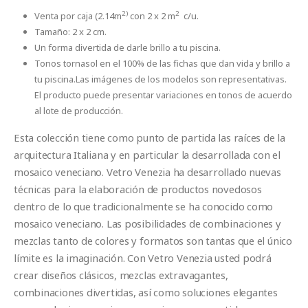
2)
2
Venta por caja (2.14m
con 2 x 2 m
c/u.
Tamaño: 2 x 2 cm.
Un forma divertida de darle brillo a tu piscina.
Tonos tornasol en el 100% de las fichas que dan vida y brillo a
tu piscina.Las imágenes de los modelos son representativas.
El producto puede presentar variaciones en tonos de acuerdo
al lote de producción.
Esta colección tiene como punto de partida las raíces de la
arquitectura Italiana y en particular la desarrollada con el
mosaico veneciano. Vetro Venezia ha desarrollado nuevas
técnicas para la elaboración de productos novedosos
dentro de lo que tradicionalmente se ha conocido como
mosaico veneciano. Las posibilidades de combinaciones y
mezclas tanto de colores y formatos son tantas que el único
límite es la imaginación. Con Vetro Venezia usted podrá
crear diseños clásicos, mezclas extravagantes,
combinaciones divertidas, así como soluciones elegantes