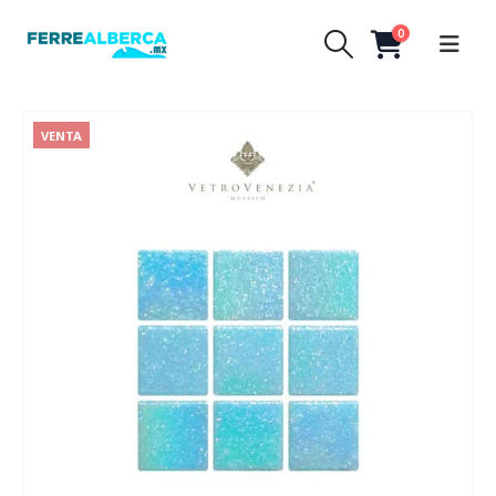
0
VENTA