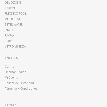
DEL OZONE
CARVIN
FLEXINOX POOL
INTER HEAT
INTER WATER
JANDY
RAYPAK
TORK
VETRO VENEZIA
ENLACES
Carrito
Finalizar Pedido
Mi Cuenta
Política de Privacidad
Términos y Condiciones
Torreón