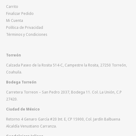
Carrito
Finalizar Pedido
Mi Cuenta
Política de Privacidad
Términos y Condiciones
Torreón
Calzada Paseo de la Rosita 514-C, Campestre la Rosita, 27250 Torreón,
Coahuila.
Bodega Torreón
Carretera Torreon – San Pedro 2037, Bodega 11. Col. La Unión, C.P
27420.
Ciudad de México
Retorno 4 Genaro García #20 Int. E, CP 15900, Col. Jardín Balbuena
Alcaldía Venustiano Carranza.
Guadalajara Jalisco