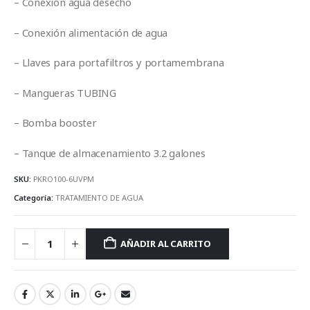
– Conexión agua desecho
– Conexión alimentación de agua
– Llaves para portafiltros y portamembrana
– Mangueras TUBING
– Bomba booster
– Tanque de almacenamiento 3.2 galones
SKU:
PKRO100-6UVPM
Categoría:
TRATAMIENTO DE AGUA
AÑADIR AL CARRITO