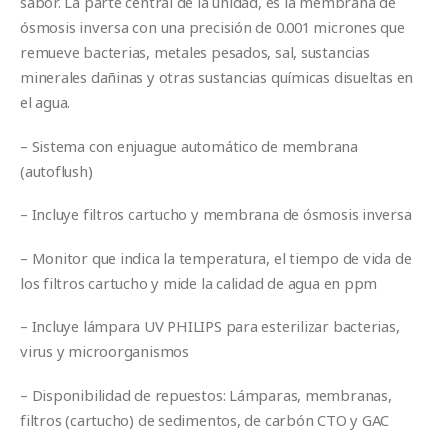
sabor. La parte central de la unidad, es la membrana de
ósmosis inversa con una precisión de 0.001 micrones que
remueve bacterias, metales pesados, sal, sustancias
minerales dañinas y otras sustancias químicas disueltas en
el agua.
– Sistema con enjuague automático de membrana
(autoflush)
– Incluye filtros cartucho y membrana de ósmosis inversa
– Monitor que indica la temperatura, el tiempo de vida de
los filtros cartucho y mide la calidad de agua en ppm
– Incluye lámpara UV PHILIPS para esterilizar bacterias,
virus y microorganismos
– Disponibilidad de repuestos: Lámparas, membranas,
filtros (cartucho) de sedimentos, de carbón CTO y GAC