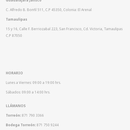
C. Alfredo B. Bonfil 511, C.P 45350, Colonia: El Arenal
Tamaulipas
15 y 16, Calle F. Berriozabal 223, San Francisco, Cd. Victoria, Tamaulipas
C.P 87050
HORARIO
Lunes a Viernes: 09:00 a 19:00 hrs.
Sábados: 09:00 a 14:00 hrs.
LLÁMANOS
Torreón:
871 790 3366
Bodega Torreón:
871 750 9244