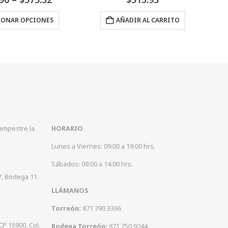
AÑADIR AL CARRITO
AÑADIR AL CARRITO
Campestre la
HORARIO
Lunes a Viernes: 09:00 a 19:00 hrs.
Sábados: 09:00 a 14:00 hrs.
7, Bodega 11.
LLÁMANOS
Torreón:
871 790 3366
CP 15900, Col.
Bodega Torreón:
871 750 9244