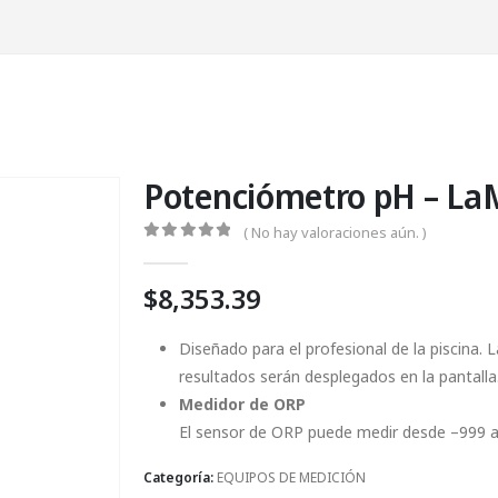
Potenciómetro pH – La
( No hay valoraciones aún. )
0
Fuera de 5
$
8,353.39
Diseñado para el profesional de la piscina.
resultados serán desplegados en la pantalla
Medidor de ORP
El sensor de ORP puede medir desde –999 a
Categoría:
EQUIPOS DE MEDICIÓN