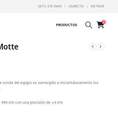
(871) 375 0444
CARRITO
ENTRAR
0
PRODUCTOS
Motte
 La sonda del equipo es sumergido e instantáneamente los
.
 999 mV con una precisión de ±4 mV.