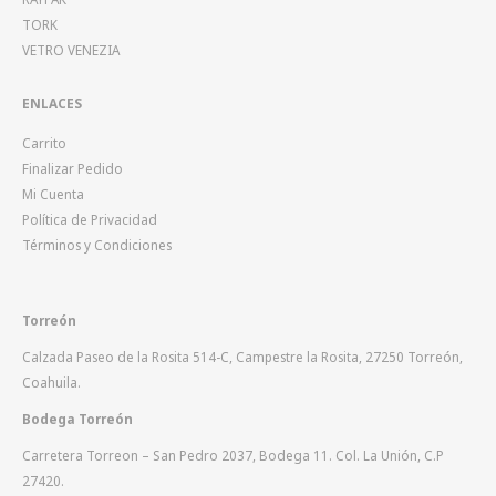
TORK
VETRO VENEZIA
ENLACES
Carrito
Finalizar Pedido
Mi Cuenta
Política de Privacidad
Términos y Condiciones
Torreón
Calzada Paseo de la Rosita 514-C, Campestre la Rosita, 27250 Torreón,
Coahuila.
Bodega Torreón
Carretera Torreon – San Pedro 2037, Bodega 11. Col. La Unión, C.P
27420.