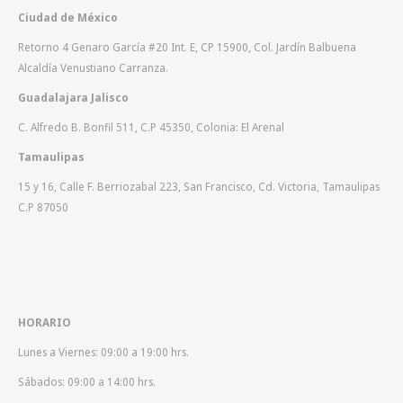
Ciudad de México
Retorno 4 Genaro García #20 Int. E, CP 15900, Col. Jardín Balbuena
Alcaldía Venustiano Carranza.
Guadalajara Jalisco
C. Alfredo B. Bonfil 511, C.P 45350, Colonia: El Arenal
Tamaulipas
15 y 16, Calle F. Berriozabal 223, San Francisco, Cd. Victoria, Tamaulipas
C.P 87050
HORARIO
Lunes a Viernes: 09:00 a 19:00 hrs.
Sábados: 09:00 a 14:00 hrs.