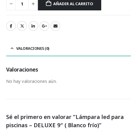
AÑADIR AL CARRITO
VALORACIONES (0)
Valoraciones
No hay valoraciones aún.
Sé el primero en valorar “Lámpara led para
piscinas – DELUXE 9″ ( Blanco frío)”