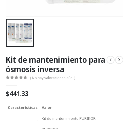
Kit de mantenimiento para
ósmosis inversa
( No hay valoraciones aún. )
0
Fuera de 5
$
441.33
Características
Valor
Tipo de producto
Kit de mantenimiento PURIKOR
Marca