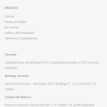
ENLACES
Carrito
Finalizar Pedido
Mi Cuenta
Política de Privacidad
Términos y Condiciones
Torreón
Calzada Paseo de la Rosita 514-C, Campestre la Rosita, 27250 Torreón,
Coahuila.
Bodega Torreón
Carretera Torreon – San Pedro 2037, Bodega 11. Col. La Unión, C.P
27420.
Ciudad de México
Retorno 4 Genaro García #20 Int. E, CP 15900, Col. Jardín Balbuena