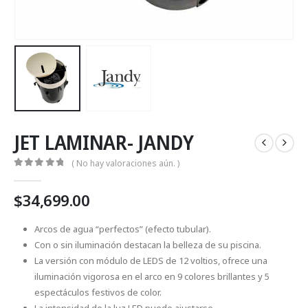
JET LAMINAR- JANDY
( No hay valoraciones aún. )
0
Fuera de 5
$
34,699.00
Arcos de agua “perfectos” (efecto tubular).
Con o sin iluminación destacan la belleza de su piscina.
La versión con módulo de LEDS de 12 voltios, ofrece una
iluminación vigorosa en el arco en 9 colores brillantes y 5
espectáculos festivos de color.