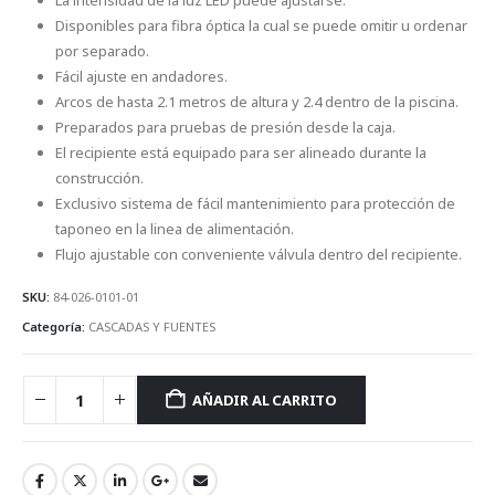
La intensidad de la luz LED puede ajustarse.
Disponibles para fibra óptica la cual se puede omitir u ordenar
por separado.
Fácil ajuste en andadores.
Arcos de hasta 2.1 metros de altura y 2.4 dentro de la piscina.
Preparados para pruebas de presión desde la caja.
El recipiente está equipado para ser alineado durante la
construcción.
Exclusivo sistema de fácil mantenimiento para protección de
taponeo en la linea de alimentación.
Flujo ajustable con conveniente válvula dentro del recipiente.
SKU:
84-026-0101-01
Categoría:
CASCADAS Y FUENTES
AÑADIR AL CARRITO