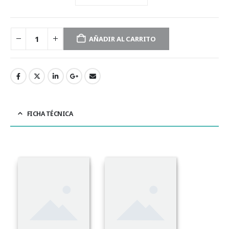
AÑADIR AL CARRITO
FICHA TÉCNICA