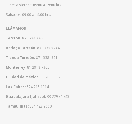
Lunes a Viernes: 09:00 a 19:00 hrs.
Sábados: 09:00 a 14:00 hrs.
LLÁMANOS
Torreón:
871 790 3366
Bodega Torreón:
871 750 9244
Tienda Torreón:
871 5381891
Monterrey:
81 2918 7305
Ciudad de México:
55 2860 0923
Los Cabos:
624 215 1314
Guadalajara (Jalisco):
33 2297 1743
Tamaulipas:
834 428 9000