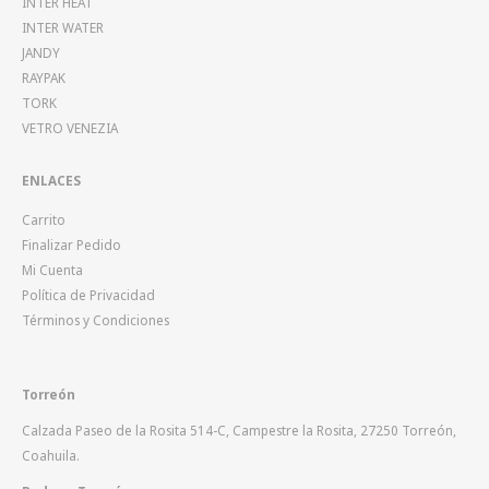
INTER HEAT
INTER WATER
JANDY
RAYPAK
TORK
VETRO VENEZIA
ENLACES
Carrito
Finalizar Pedido
Mi Cuenta
Política de Privacidad
Términos y Condiciones
Torreón
Calzada Paseo de la Rosita 514-C, Campestre la Rosita, 27250 Torreón,
Coahuila.