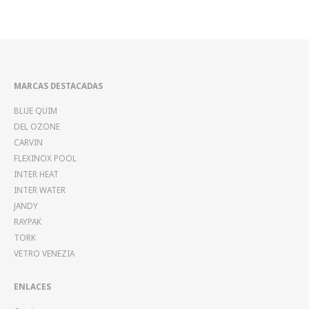
MARCAS DESTACADAS
BLUE QUIM
DEL OZONE
CARVIN
FLEXINOX POOL
INTER HEAT
INTER WATER
JANDY
RAYPAK
TORK
VETRO VENEZIA
ENLACES