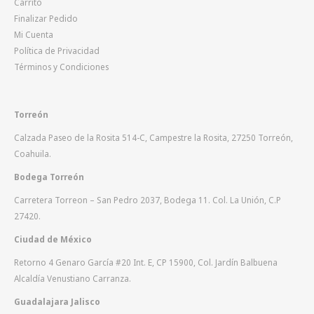
Carrito
Finalizar Pedido
Mi Cuenta
Política de Privacidad
Términos y Condiciones
Torreón
Calzada Paseo de la Rosita 514-C, Campestre la Rosita, 27250 Torreón,
Coahuila.
Bodega Torreón
Carretera Torreon – San Pedro 2037, Bodega 11. Col. La Unión, C.P
27420.
Ciudad de México
Retorno 4 Genaro García #20 Int. E, CP 15900, Col. Jardín Balbuena
Alcaldía Venustiano Carranza.
Guadalajara Jalisco