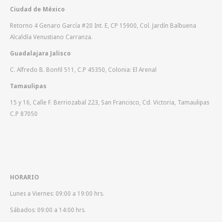
Ciudad de México
Retorno 4 Genaro García #20 Int. E, CP 15900, Col. Jardín Balbuena
Alcaldía Venustiano Carranza.
Guadalajara Jalisco
C. Alfredo B. Bonfil 511, C.P 45350, Colonia: El Arenal
Tamaulipas
15 y 16, Calle F. Berriozabal 223, San Francisco, Cd. Victoria, Tamaulipas
C.P 87050
HORARIO
Lunes a Viernes: 09:00 a 19:00 hrs.
Sábados: 09:00 a 14:00 hrs.