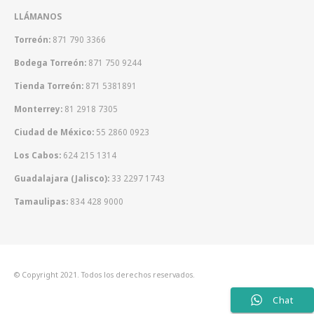
LLÁMANOS
Torreón:
871 790 3366
Bodega Torreón:
871 750 9244
Tienda Torreón:
871 5381891
Monterrey:
81 2918 7305
Ciudad de México:
55 2860 0923
Los Cabos:
624 215 1314
Guadalajara (Jalisco):
33 2297 1743
Tamaulipas:
834 428 9000
© Copyright 2021. Todos los derechos reservados.
Chat