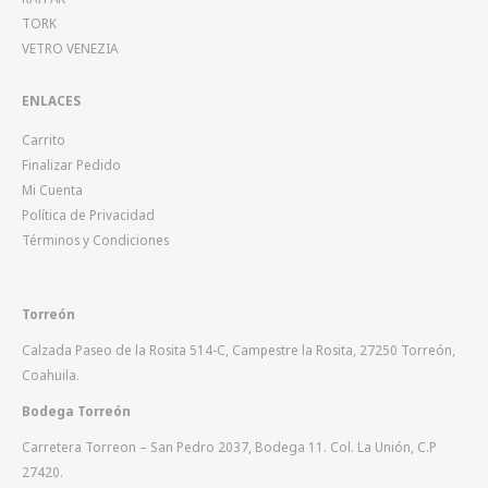
TORK
VETRO VENEZIA
ENLACES
Carrito
Finalizar Pedido
Mi Cuenta
Política de Privacidad
Términos y Condiciones
Torreón
Calzada Paseo de la Rosita 514-C, Campestre la Rosita, 27250 Torreón,
Coahuila.
Bodega Torreón
Carretera Torreon – San Pedro 2037, Bodega 11. Col. La Unión, C.P
27420.