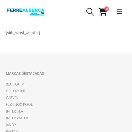
0
[yith_wcwl_wishlist]
MARCAS DESTACADAS
BLUE QUIM
DEL OZONE
CARVIN
FLEXINOX POOL
INTER HEAT
INTER WATER
JANDY
RAYPAK