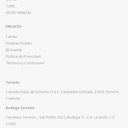
TORK
VETRO VENEZIA
ENLACES
Carrito
Finalizar Pedido
Mi Cuenta
Política de Privacidad
Términos y Condiciones
Torreón
Calzada Paseo de la Rosita 514-C, Campestre la Rosita, 27250 Torreón,
Coahuila.
Bodega Torreón
Carretera Torreon – San Pedro 2037, Bodega 11. Col. La Unión, C.P
27420.