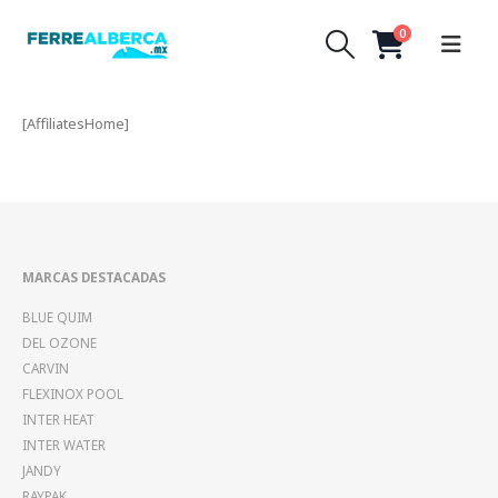
0
[AffiliatesHome]
MARCAS DESTACADAS
BLUE QUIM
DEL OZONE
CARVIN
FLEXINOX POOL
INTER HEAT
INTER WATER
JANDY
RAYPAK