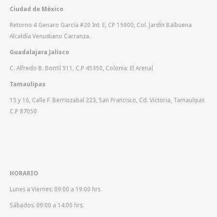
Ciudad de México
Retorno 4 Genaro García #20 Int. E, CP 15900, Col. Jardín Balbuena
Alcaldía Venustiano Carranza.
Guadalajara Jalisco
C. Alfredo B. Bonfil 511, C.P 45350, Colonia: El Arenal
Tamaulipas
15 y 16, Calle F. Berriozabal 223, San Francisco, Cd. Victoria, Tamaulipas
C.P 87050
HORARIO
Lunes a Viernes: 09:00 a 19:00 hrs.
Sábados: 09:00 a 14:00 hrs.