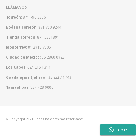
LLÁMANOS
Torreón:
871 790 3366
Bodega Torreón:
871 750 9244
Tienda Torreón:
871 5381891
Monterrey:
81 2918 7305
Ciudad de México:
55 2860 0923
Los Cabos:
624 215 1314
Guadalajara (Jalisco):
33 2297 1743
Tamaulipas:
834 428 9000
© Copyright 2021. Todos los derechos reservados.
Chat